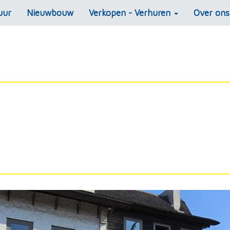
uur
Nieuwbouw
Verkopen - Verhuren
Over on