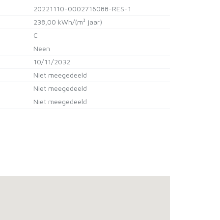
20221110-0002716088-RES-1
238,00 kWh/(m² jaar)
C
Neen
10/11/2032
Niet meegedeeld
Niet meegedeeld
Niet meegedeeld