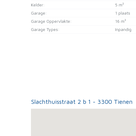
Kelder:
5 m²
Garage:
1 plaats
Garage Oppervlakte:
16 m²
Garage Types:
Inpandig
Slachthuisstraat 2 b 1 - 3300 Tienen