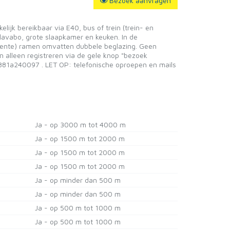
Bezoek aanvragen
lijk bereikbaar via E40, bus of trein (trein- en
 lavabo, grote slaapkamer en keuken. In de
(recente) ramen omvatten dubbele beglazing. Geen
 alleen registreren via de gele knop "bezoek
881a240097 . LET OP: telefonische oproepen en mails
Ja - op 3000 m tot 4000 m
Ja - op 1500 m tot 2000 m
Ja - op 1500 m tot 2000 m
Ja - op 1500 m tot 2000 m
Ja - op minder dan 500 m
Ja - op minder dan 500 m
Ja - op 500 m tot 1000 m
Ja - op 500 m tot 1000 m