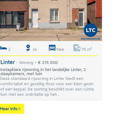
2
Ja
Nee
75 m²
Linter
- Woning
- € 215 000
Instapklare rijwoning in het landelijke Linter, 2
slaapkamers, met tuin
Deze standaard rijwoning in Linter biedt een
comfortabel en gezellig thuis voor een klein gezin
of een koppel. De woning beschikt over een ruime
tuin met een oriëntatie op het...
Meer info