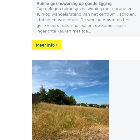
Ruime gezinswoning op goede ligging
Top gelegen ruime gezinswoning met garage en
tuin op wandelafstand van het centrum , scholen,
station en warenhuis. De woning omvat op het
gelijkvloers: inkomhal, salon, eetkamer, open
ingerichte keuken met toe...
Meer info