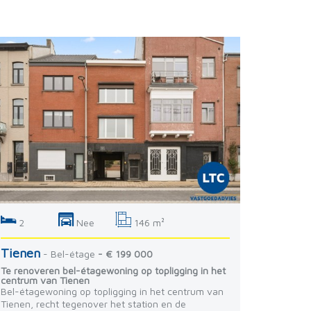
2
Nee
146 m²
Tienen
- Bel-étage
- € 199 000
Te renoveren bel-étagewoning op topligging in het
centrum van Tienen
Bel-étagewoning op topligging in het centrum van
Tienen, recht tegenover het station en de