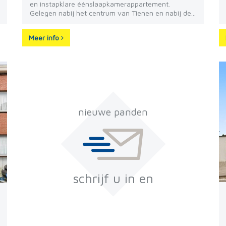
en instapklare éénslaapkamerappartement.
Gelegen nabij het centrum van Tienen en nabij de...
Meer info
nieuwe panden
schrijf u in en