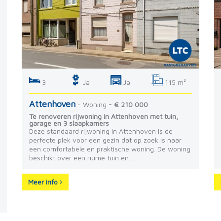
3
Ja
Ja
115 m²
Attenhoven
- Woning
- € 210 000
Te renoveren rijwoning in Attenhoven met tuin,
garage en 3 slaapkamers
Deze standaard rijwoning in Attenhoven is de
perfecte plek voor een gezin dat op zoek is naar
een comfortabele en praktische woning. De woning
beschikt over een ruime tuin en ...
Meer info