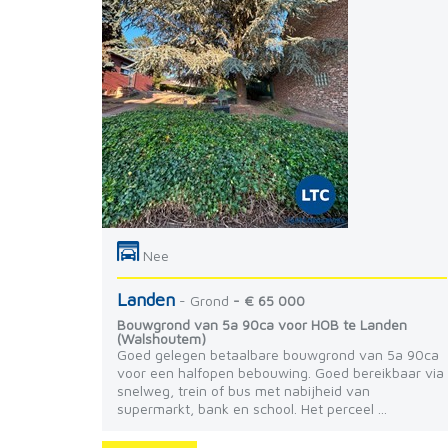
Nee
Landen
- Grond
- € 65 000
Bouwgrond van 5a 90ca voor HOB te Landen
(Walshoutem)
Goed gelegen betaalbare bouwgrond van 5a 90ca
voor een halfopen bebouwing. Goed bereikbaar via
snelweg, trein of bus met nabijheid van
supermarkt, bank en school. Het perceel ...