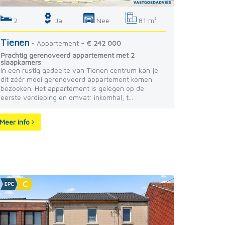
2
Ja
Nee
81 m²
Tienen
- Appartement
- € 242 000
Prachtig gerenoveerd appartement met 2
slaapkamers
In een rustig gedeelte van Tienen centrum kan je
dit zéér mooi gerenoveerd appartement komen
bezoeken. Het appartement is gelegen op de
eerste verdieping en omvat: inkomhal, t...
Meer info