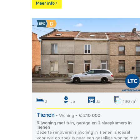
Meer info
2
Ja
Ja
130 m²
Tienen
- Woning
- € 210 000
Rijwoning met tuin, garage en 2 slaapkamers in
Tienen
Deze te renoveren rijwoning in Tienen is ideaal
voor wie op zoek is naar een gezellige woning met