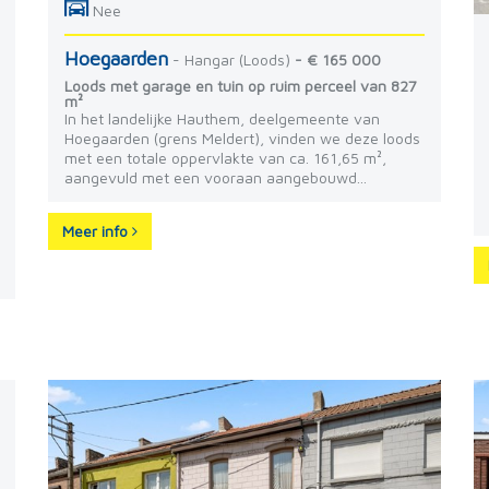
Nee
Hoegaarden
- Hangar (Loods)
- € 165 000
Loods met garage en tuin op ruim perceel van 827
m²
In het landelijke Hauthem, deelgemeente van
Hoegaarden (grens Meldert), vinden we deze loods
met een totale oppervlakte van ca. 161,65 m²,
aangevuld met een vooraan aangebouwd...
Meer info