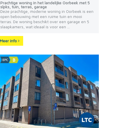
Prachtige woning in het landelijke Oorbeek met 5
slpks, tuin, terras, garage
Deze prachtige, moderne woning in Oorbeek is een
open bebouwing met een ruime tuin en mooi
terras. De woning beschikt over een garage en 5
slaapkamers, wat ideaal is voor een ...
Meer info