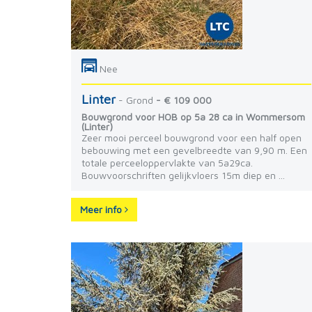
Nee
Linter
- Grond
- € 109 000
Bouwgrond voor HOB op 5a 28 ca in Wommersom
(Linter)
Zeer mooi perceel bouwgrond voor een half open
bebouwing met een gevelbreedte van 9,90 m. Een
totale perceeloppervlakte van 5a29ca.
Bouwvoorschriften gelijkvloers 15m diep en ...
Meer info