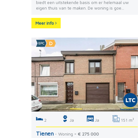
biedt een uitstekende basis om er helemaal uw
eigen thuis van te maken. De woning is goe...
Meer info
2
Ja
Ja
151 m²
Tienen
- Woning
- € 275 000