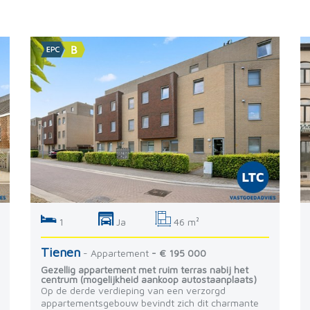
1
Ja
46 m²
Tienen
- Appartement
- € 195 000
Gezellig appartement met ruim terras nabij het
centrum (mogelijkheid aankoop autostaanplaats)
Op de derde verdieping van een verzorgd
appartementsgebouw bevindt zich dit charmante