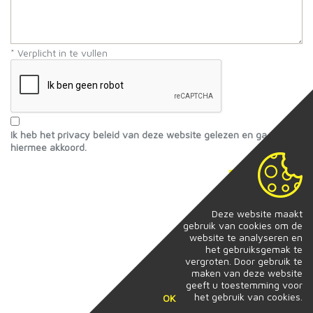
* Verplicht in te vullen
Ik heb het privacy beleid van deze website gelezen en ga
hiermee akkoord.
Verstuur
Deze website maakt
gebruik van cookies om de
website te analyseren en
het gebruiksgemak te
vergroten. Door gebruik te
maken van deze website
geeft u toestemming voor
het gebruik van cookies.
OK