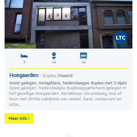
3
Ja
Ja
Hoegaarden
- Duplex
/maand
Goed gelegen, instapklare, hedendaagse duplex met 3 slpks
Goed gelegen, hedendaagse duplexappartement gelegen in
het gezellige Hoegaarden. Bereikbaar via snelweg, bus of
trein met dichte nabijheid van winkel, bank, restaurant en
scho...
Meer info