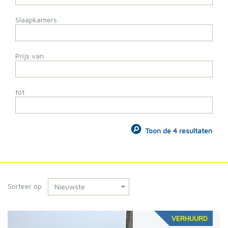
Slaapkamers
Prijs van
tot
Toon de 4 resultaten
Sorteer op
Nieuwste
VERHUURD