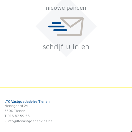
nieuwe panden
schrijf u in en
LTC Vastgoedadvies Tienen
Menegaard 24
3300 Tienen
T 016 82 59 56
E info@ltcvastgoedadvies.be