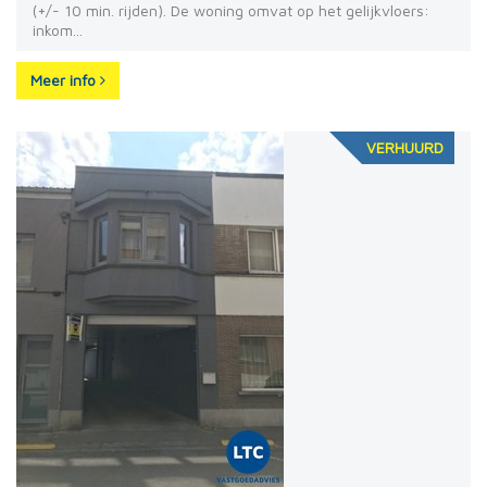
(+/- 10 min. rijden). De woning omvat op het gelijkvloers:
inkom...
Meer info
VERHUURD