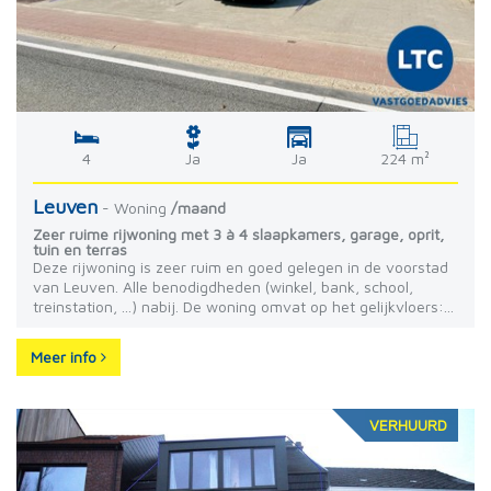
4
Ja
Ja
224 m²
Leuven
- Woning
/maand
Zeer ruime rijwoning met 3 à 4 slaapkamers, garage, oprit,
tuin en terras
Deze rijwoning is zeer ruim en goed gelegen in de voorstad
van Leuven. Alle benodigdheden (winkel, bank, school,
treinstation, ...) nabij. De woning omvat op het gelijkvloers:...
Meer info
VERHUURD