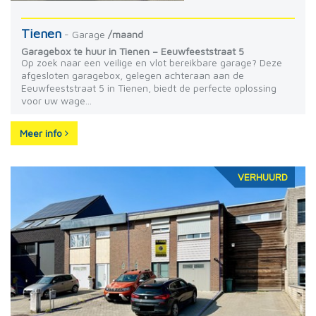
Tienen
- Garage
/maand
Garagebox te huur in Tienen – Eeuwfeeststraat 5
Op zoek naar een veilige en vlot bereikbare garage? Deze
afgesloten garagebox, gelegen achteraan aan de
Eeuwfeeststraat 5 in Tienen, biedt de perfecte oplossing
voor uw wage...
Meer info
VERHUURD