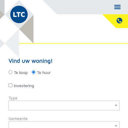
Vind uw woning!
Te koop
Te huur
Investering
Type
Gemeente