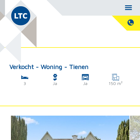
Verkocht - Woning - Tienen
3
Ja
Ja
150 m²