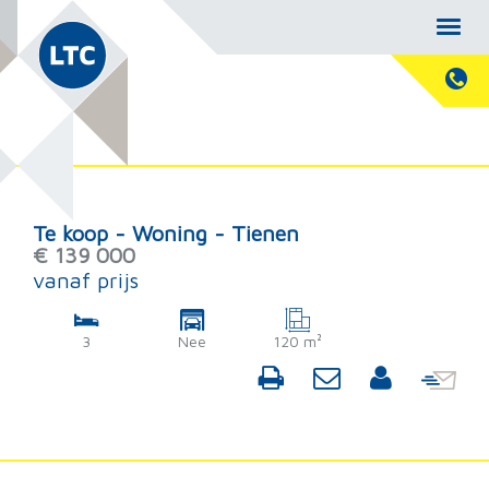
Te koop - Woning - Tienen
€ 139 000
vanaf prijs
3
Nee
120 m²