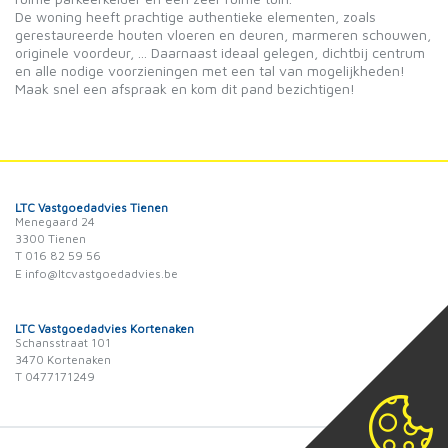
De woning heeft prachtige authentieke elementen, zoals
gerestaureerde houten vloeren en deuren, marmeren schouwen,
originele voordeur, ... Daarnaast ideaal gelegen, dichtbij centrum
en alle nodige voorzieningen met een tal van mogelijkheden!
Maak snel een afspraak en kom dit pand bezichtigen!
LTC Vastgoedadvies Tienen
Menegaard 24
3300 Tienen
T 016 82 59 56
E info@ltcvastgoedadvies.be
LTC Vastgoedadvies Kortenaken
Schansstraat 101
3470 Kortenaken
T 0477171249