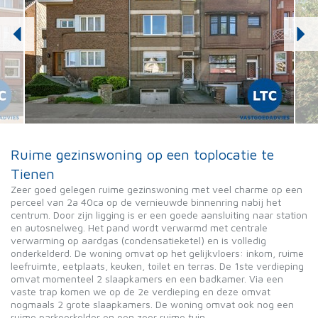
Ruime gezinswoning op een toplocatie te
Tienen
Zeer goed gelegen ruime gezinswoning met veel charme op een
perceel van 2a 40ca op de vernieuwde binnenring nabij het
centrum. Door zijn ligging is er een goede aansluiting naar station
en autosnelweg. Het pand wordt verwarmd met centrale
verwarming op aardgas (condensatieketel) en is volledig
onderkelderd. De woning omvat op het gelijkvloers: inkom, ruime
leefruimte, eetplaats, keuken, toilet en terras. De 1ste verdieping
omvat momenteel 2 slaapkamers en een badkamer. Via een
vaste trap komen we op de 2e verdieping en deze omvat
nogmaals 2 grote slaapkamers. De woning omvat ook nog een
ruime parkeerkelder en een zeer ruime tuin.