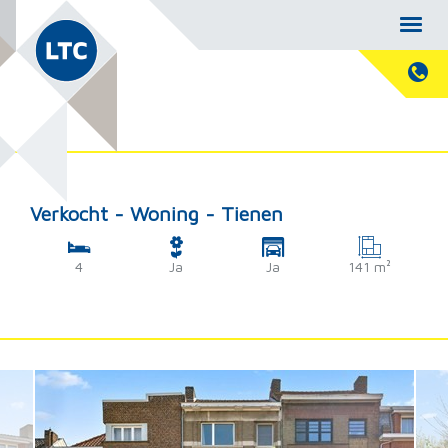
Verkocht - Woning - Tienen
4
Ja
Ja
141 m²