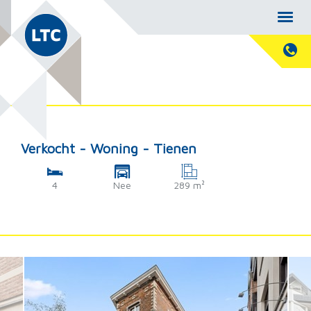
Verkocht - Woning - Tienen
4
Nee
289 m²