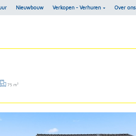
uur
Nieuwbouw
Verkopen - Verhuren
Over on
75 m²