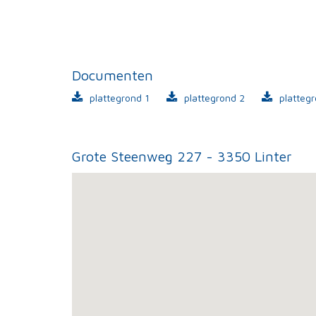
Documenten
plattegrond 1
plattegrond 2
platteg
Grote Steenweg 227 - 3350 Linter