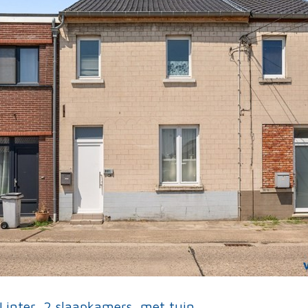
 Linter, 2 slaapkamers, met tuin