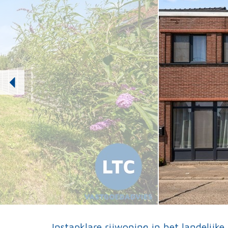
Instapklare rijwoning in het landelijke