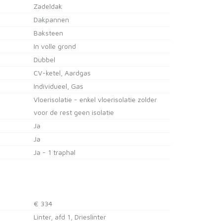
Zadeldak
Dakpannen
Baksteen
In volle grond
Dubbel
CV-ketel, Aardgas
Individueel, Gas
Vloerisolatie - enkel vloerisolatie zolder
voor de rest geen isolatie
Ja
Ja
Ja - 1 traphal
€ 334
Linter, afd 1, Drieslinter