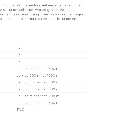
chikt over een ruime tuin met een oriëntatie op het
mers , ruime badkamer wat zorgt voor voldoende
ente, ideaal voor wie op zoek is naar een landelijke
uis met een ruime tuin, en voldoende ruimte en
Ja
Ja
Ja
Ja - op minder dan 500 m
Ja - op 500 m tot 1000 m
Ja - op minder dan 500 m
Ja - op minder dan 500 m
Ja - op minder dan 500 m
Ja - op minder dan 500 m
PVC