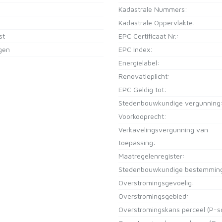
Kadastrale Nummers:
Kadastrale Oppervlakte:
st
EPC Certificaat Nr.:
gen
EPC Index:
Energielabel:
Renovatieplicht:
EPC Geldig tot:
Stedenbouwkundige vergunning
Voorkooprecht:
Verkavelingsvergunning van
toepassing:
Maatregelenregister:
Stedenbouwkundige bestemmin
Overstromingsgevoelig:
Overstromingsgebied:
Overstromingskans perceel (P-s