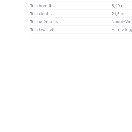
Tuin breedte:
5,49 m
Tuin diepte:
21,8 m
Tuin oriëntatie:
Noord-We
Tuin kwaliteit:
Aan te leg