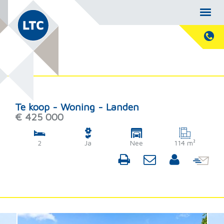
Te koop - Woning - Landen
€ 425 000
2
Ja
Nee
114 m²