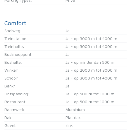
Parking Types:
Privé
Comfort
Snelweg:
Ja
Treinstation:
Ja - op 3000 m tot 4000 m
Treinhalte:
Ja - op 3000 m tot 4000 m
Busknooppunt:
Ja
Bushalte:
Ja - op minder dan 500 m
Winkel:
Ja - op 2000 m tot 3000 m
School:
Ja - op 3000 m tot 4000 m
Bank:
Ja
Ontspanning:
Ja - op 500 m tot 1000 m
Restaurant:
Ja - op 500 m tot 1000 m
Raamwerk:
Aluminium
Dak:
Plat dak
Gevel:
zink