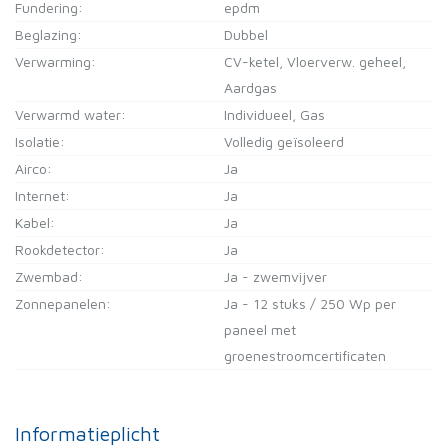
Fundering:
epdm
Beglazing:
Dubbel
Verwarming:
CV-ketel, Vloerverw. geheel,
Aardgas
Verwarmd water:
Individueel, Gas
Isolatie:
Volledig geïsoleerd
Airco:
Ja
Internet:
Ja
Kabel:
Ja
Rookdetector:
Ja
Zwembad:
Ja - zwemvijver
Zonnepanelen:
Ja - 12 stuks / 250 Wp per
paneel met
groenestroomcertificaten
Informatieplicht