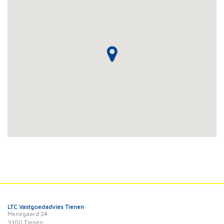
LTC Vastgoedadvies Tienen
Menegaard 24
3300 Tienen