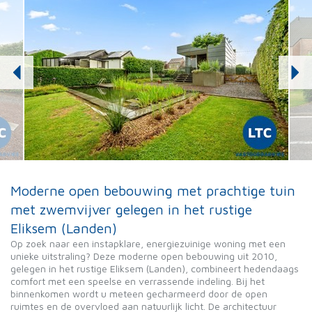
Moderne open bebouwing met prachtige tuin
met zwemvijver gelegen in het rustige
Eliksem (Landen)
Op zoek naar een instapklare, energiezuinige woning met een
unieke uitstraling? Deze moderne open bebouwing uit 2010,
gelegen in het rustige Eliksem (Landen), combineert hedendaags
comfort met een speelse en verrassende indeling. Bij het
binnenkomen wordt u meteen gecharmeerd door de open
ruimtes en de overvloed aan natuurlijk licht. De architectuur