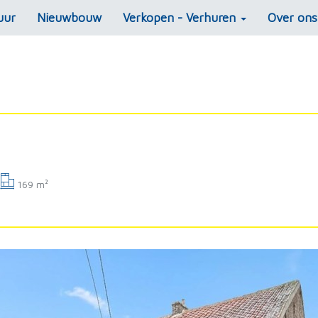
uur
Nieuwbouw
Verkopen - Verhuren
Over on
169 m²