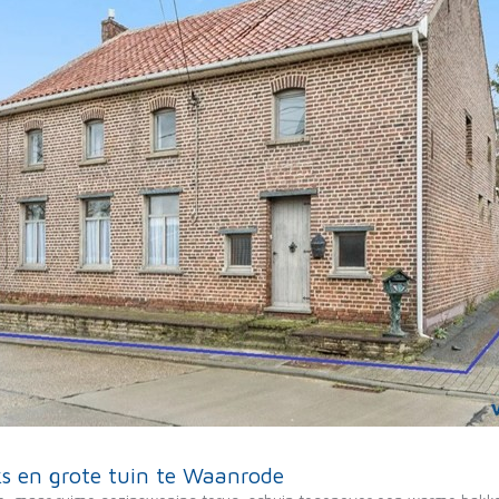
s en grote tuin te Waanrode