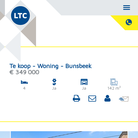
Te koop - Woning - Bunsbeek
€ 349 000
4
Ja
Ja
142 m²