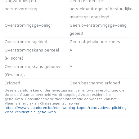
Dagvaarding en
Geen rechterlijke
herstelvordering:
herstelmaatregel of bestuurlijke
maatregel opgelegd
Overstromingsgevoelig:
Geen overstromingsgevoelig
gebied
Overstromingsgebied:
Geen afgebakende zones
Overstromingskans perceel
A
(P-score):
Overstromingskans gebouw
A
(G-score):
Erfgoed:
Geen beschermd erfgoed
Deze eigendom kan onderhevig zijn aan de renovatieverplichting die
door de Vlaamse overheid wordt opgelegd voor residentiële
gebouwen. Consulteer voor meer informatie de website van het
Vlaams Energie- en Klimaatagentschap via
https://www.vlaanderen.be/een-woning-kopen/renovatieverplichting-
voor-residentiele-gebouwen