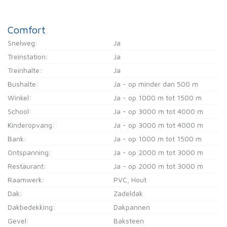
Comfort
Snelweg:
Ja
Treinstation:
Ja
Treinhalte:
Ja
Bushalte:
Ja - op minder dan 500 m
Winkel:
Ja - op 1000 m tot 1500 m
School:
Ja - op 3000 m tot 4000 m
Kinderopvang:
Ja - op 3000 m tot 4000 m
Bank:
Ja - op 1000 m tot 1500 m
Ontspanning:
Ja - op 2000 m tot 3000 m
Restaurant:
Ja - op 2000 m tot 3000 m
Raamwerk:
PVC, Hout
Dak:
Zadeldak
Dakbedekking:
Dakpannen
Gevel:
Baksteen