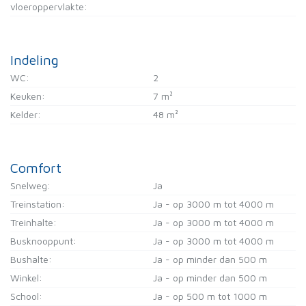
vloeroppervlakte:
Indeling
WC:
2
Keuken:
7 m²
Kelder:
48 m²
Comfort
Snelweg:
Ja
Treinstation:
Ja - op 3000 m tot 4000 m
Treinhalte:
Ja - op 3000 m tot 4000 m
Busknooppunt:
Ja - op 3000 m tot 4000 m
Bushalte:
Ja - op minder dan 500 m
Winkel:
Ja - op minder dan 500 m
School:
Ja - op 500 m tot 1000 m