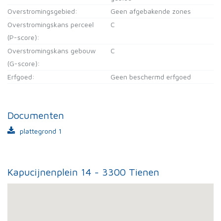
Overstromingsgebied:
Geen afgebakende zones
Overstromingskans perceel
C
(P-score):
Overstromingskans gebouw
C
(G-score):
Erfgoed:
Geen beschermd erfgoed
Documenten
plattegrond 1
Kapucijnenplein 14 - 3300 Tienen