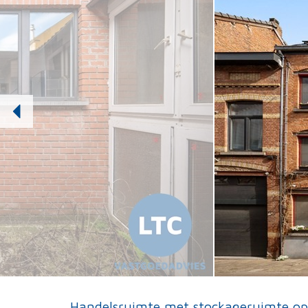
Handelsruimte met stockageruimte op 