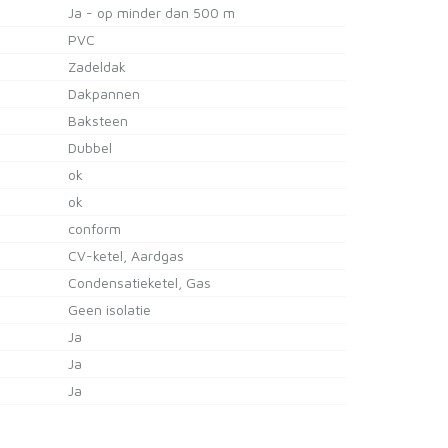
Ja - op minder dan 500 m
PVC
Zadeldak
Dakpannen
Baksteen
Dubbel
ok
ok
conform
CV-ketel, Aardgas
Condensatieketel, Gas
Geen isolatie
Ja
Ja
Ja