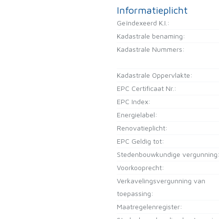
Informatieplicht
Geïndexeerd K.I.:
Kadastrale benaming:
Kadastrale Nummers:
Kadastrale Oppervlakte:
EPC Certificaat Nr.:
EPC Index:
Energielabel:
Renovatieplicht:
EPC Geldig tot:
Stedenbouwkundige vergunning
Voorkooprecht:
Verkavelingsvergunning van
toepassing:
Maatregelenregister: