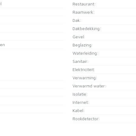
l
Restaurant:
Raamwerk:
Dak:
Dakbedekking:
Gevel:
ren
Beglazing:
Waterleiding:
Sanitair:
Elektriciteit:
Verwarming:
Verwarmd water:
Isolatie:
Internet:
Kabel:
Rookdetector: