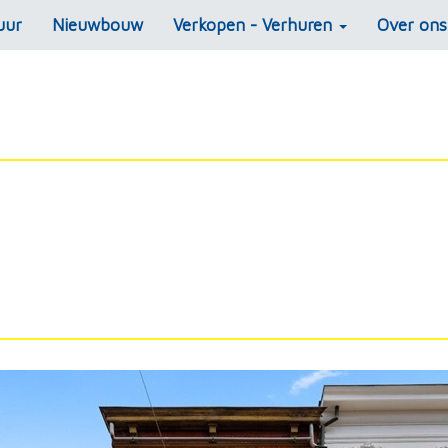
uur
Nieuwbouw
Verkopen - Verhuren
Over on