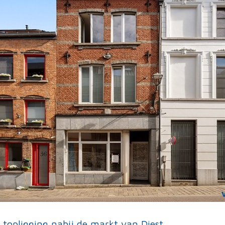
topligging nabij de markt van Diest