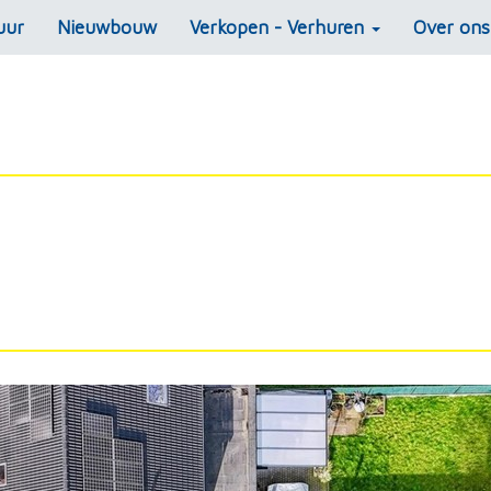
uur
Nieuwbouw
Verkopen - Verhuren
Over on