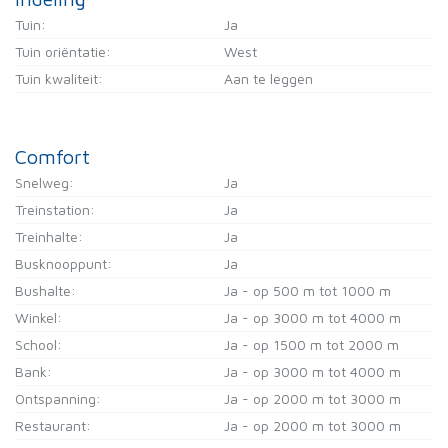
Tuin:
Ja
Tuin oriëntatie:
West
Tuin kwaliteit:
Aan te leggen
Comfort
Snelweg:
Ja
Treinstation:
Ja
Treinhalte:
Ja
Busknooppunt:
Ja
Bushalte:
Ja - op 500 m tot 1000 m
Winkel:
Ja - op 3000 m tot 4000 m
School:
Ja - op 1500 m tot 2000 m
Bank:
Ja - op 3000 m tot 4000 m
Ontspanning:
Ja - op 2000 m tot 3000 m
Restaurant:
Ja - op 2000 m tot 3000 m