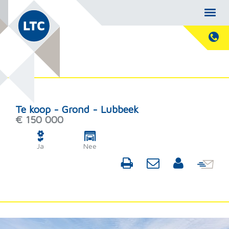
Te koop - Grond - Lubbeek
€ 150 000
Ja
Nee