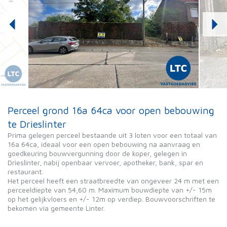
Perceel grond 16a 64ca voor open bebouwing
te Drieslinter
Prima gelegen perceel bestaande uit 3 loten voor een totaal van
16a 64ca, ideaal voor een open bebouwing na aanvraag en
goedkeuring bouwvergunning door de koper, gelegen in
Drieslinter, nabij openbaar vervoer, apotheker, bank, spar en
restaurant.
Het perceel heeft een straatbreedte van ongeveer 24 m met een
perceeldiepte van 54,60 m. Maximum bouwdiepte van +/- 15m
op het gelijkvloers en +/- 12m op verdiep. Bouwvoorschriften te
bekomen via gemeente Linter.