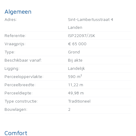
Algemeen
Adres:
Sint-Lambertusstraat 4
Landen
Referentie:
ISP22097/JSK
Vraagprijs:
€ 65 000
Type:
Grond
Beschikbaar vanaf:
Bij akte
Ligging:
Landelijk
Perceeloppervlakte:
590 m²
Perceelbreedte:
11,22 m
Perceeldiepte:
49,98 m
Type constructie:
Traditioneel
Bouwlagen:
2
Comfort