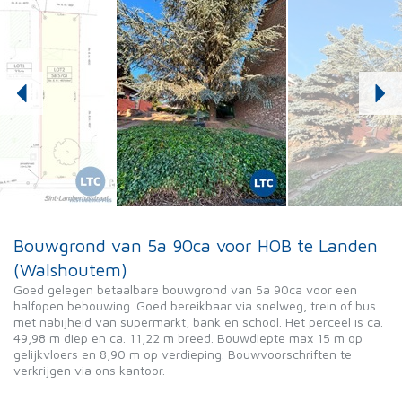
Bouwgrond van 5a 90ca voor HOB te Landen
(Walshoutem)
Goed gelegen betaalbare bouwgrond van 5a 90ca voor een
halfopen bebouwing. Goed bereikbaar via snelweg, trein of bus
met nabijheid van supermarkt, bank en school. Het perceel is ca.
49,98 m diep en ca. 11,22 m breed. Bouwdiepte max 15 m op
gelijkvloers en 8,90 m op verdieping. Bouwvoorschriften te
verkrijgen via ons kantoor.