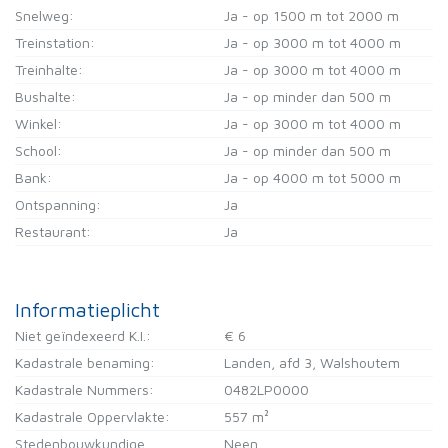
Snelweg:
Ja - op 1500 m tot 2000 m
Treinstation:
Ja - op 3000 m tot 4000 m
Treinhalte:
Ja - op 3000 m tot 4000 m
Bushalte:
Ja - op minder dan 500 m
Winkel:
Ja - op 3000 m tot 4000 m
School:
Ja - op minder dan 500 m
Bank:
Ja - op 4000 m tot 5000 m
Ontspanning:
Ja
Restaurant:
Ja
Informatieplicht
Niet geïndexeerd K.I.:
€ 6
Kadastrale benaming:
Landen, afd 3, Walshoutem
Kadastrale Nummers:
0482LP0000
Kadastrale Oppervlakte:
557 m²
Stedenbouwkundige
Neen