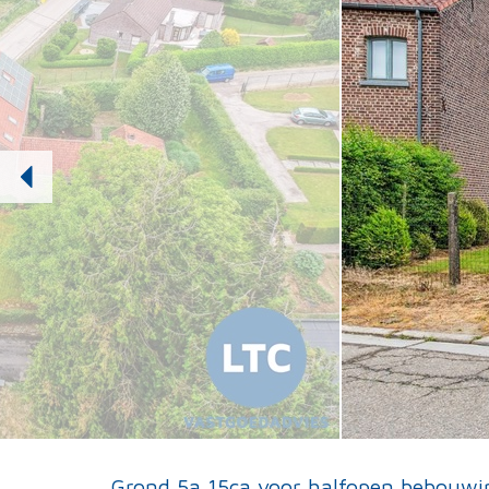
Grond 5a 15ca voor halfopen bebouwi