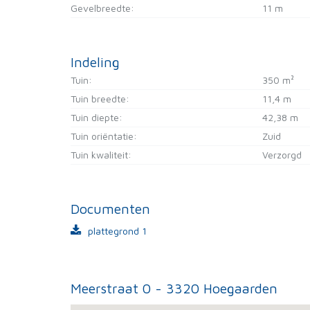
Gevelbreedte:
11 m
Indeling
Tuin:
350 m²
Tuin breedte:
11,4 m
Tuin diepte:
42,38 m
Tuin oriëntatie:
Zuid
Tuin kwaliteit:
Verzorgd
Documenten
plattegrond 1
Meerstraat 0 - 3320 Hoegaarden