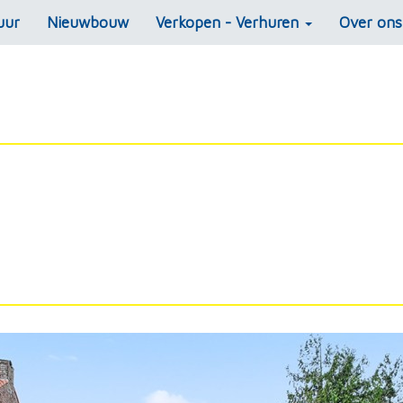
uur
Nieuwbouw
Verkopen - Verhuren
Over on