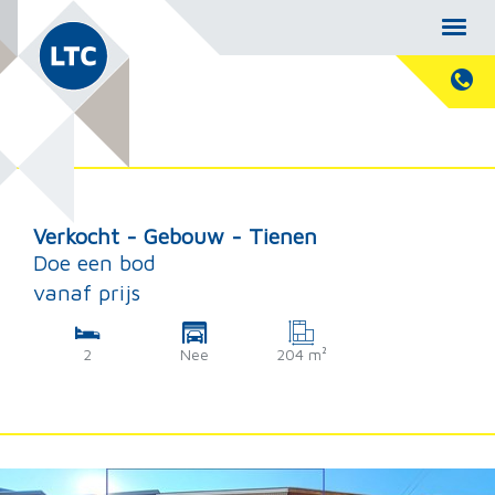
Verkocht - Gebouw - Tienen
Doe een bod
vanaf prijs
2
Nee
204 m²