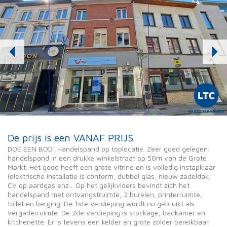
De prijs is een VANAF PRIJS
DOE EEN BOD! Handelspand op toplocatie. Zeer goed gelegen
handelspand in een drukke winkelstraat op 50m van de Grote
Markt. Het goed heeft een grote vitrine en is volledig instapklaar
(elektrische installatie is conform, dubbel glas, nieuw zadeldak,
CV op aardgas enz... Op het gelijkvloers bevindt zich het
handelspand met ontvangstruimte, 2 burelen, printerruimte,
toilet en berging. De 1ste verdieping wordt nu gebruikt als
vergaderruimte. De 2de verdieping is stockage, badkamer en
kitchenette. Er is tevens een kelder en grote zolder bereikbaar