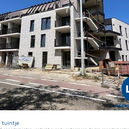
 tuintje