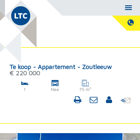
Te koop - Appartement - Zoutleeuw
€ 220 000
1
Nee
75 m²