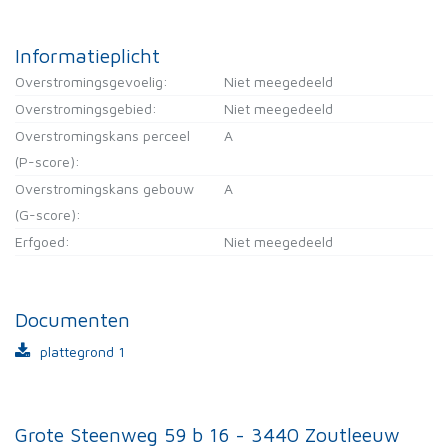
Informatieplicht
Overstromingsgevoelig:
Niet meegedeeld
Overstromingsgebied:
Niet meegedeeld
Overstromingskans perceel
A
(P-score):
Overstromingskans gebouw
A
(G-score):
Erfgoed:
Niet meegedeeld
Documenten
plattegrond 1
Grote Steenweg 59 b 16 - 3440 Zoutleeuw