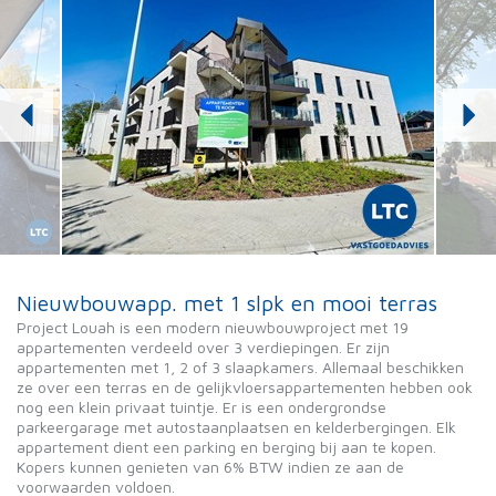
Nieuwbouwapp. met 1 slpk en mooi terras
Project Louah is een modern nieuwbouwproject met 19
appartementen verdeeld over 3 verdiepingen. Er zijn
appartementen met 1, 2 of 3 slaapkamers. Allemaal beschikken
ze over een terras en de gelijkvloersappartementen hebben ook
nog een klein privaat tuintje. Er is een ondergrondse
parkeergarage met autostaanplaatsen en kelderbergingen. Elk
appartement dient een parking en berging bij aan te kopen.
Kopers kunnen genieten van 6% BTW indien ze aan de
voorwaarden voldoen.