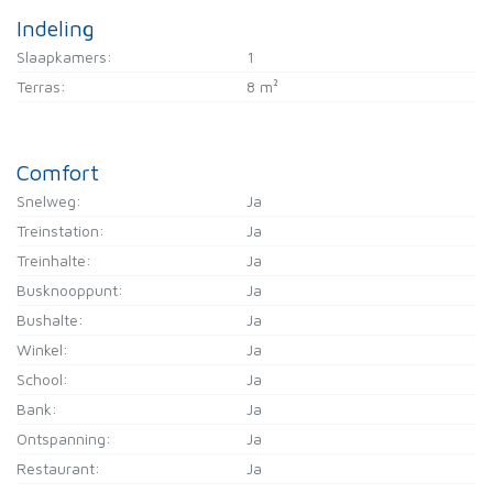
Indeling
Slaapkamers:
1
Terras:
8 m²
Comfort
Snelweg:
Ja
Treinstation:
Ja
Treinhalte:
Ja
Busknooppunt:
Ja
Bushalte:
Ja
Winkel:
Ja
School:
Ja
Bank:
Ja
Ontspanning:
Ja
Restaurant:
Ja