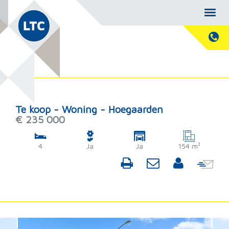
Te koop - Woning - Hoegaarden
€ 235 000
4
Ja
Ja
154 m²