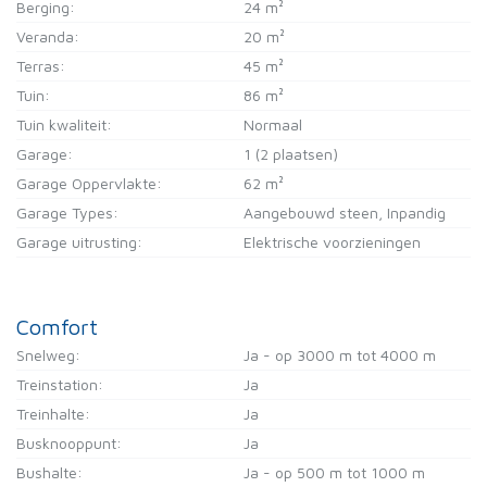
Berging:
24 m²
Veranda:
20 m²
Terras:
45 m²
Tuin:
86 m²
Tuin kwaliteit:
Normaal
Garage:
1 (2 plaatsen)
Garage Oppervlakte:
62 m²
Garage Types:
Aangebouwd steen, Inpandig
Garage uitrusting:
Elektrische voorzieningen
Comfort
Snelweg:
Ja - op 3000 m tot 4000 m
Treinstation:
Ja
Treinhalte:
Ja
Busknooppunt:
Ja
Bushalte:
Ja - op 500 m tot 1000 m