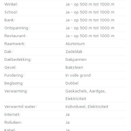
Winkel:
Ja - op 500 m tot 1000 m
School:
Ja - op 500 m tot 1000 m
Bank:
Ja - op 500 m tot 1000 m
Ontspanning:
Ja - op 500 m tot 1000 m
Restaurant:
Ja - op 500 m tot 1000 m
Raamwerk:
Aluminium
Dak:
Zadeldak
Dakbedekking:
Dakpannen
Gevel:
Baksteen
Fundering:
In volle grond
Beglazing:
Dubbel
Verwarming:
Gaskachels, Aardgas,
Elektriciteit
Verwarmd water:
Individueel, Elektriciteit
Internet:
Ja
Rolluiken:
Ja
Kabel:
Ja