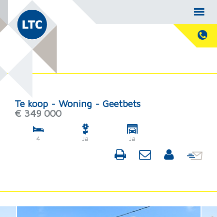
Te koop - Woning - Geetbets
€ 349 000
4
Ja
Ja