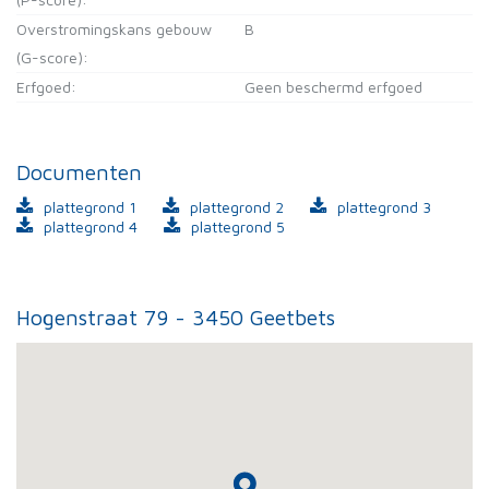
Overstromingskans gebouw
B
(G-score):
Erfgoed:
Geen beschermd erfgoed
Documenten
plattegrond 1
plattegrond 2
plattegrond 3
plattegrond 4
plattegrond 5
Hogenstraat 79 - 3450 Geetbets