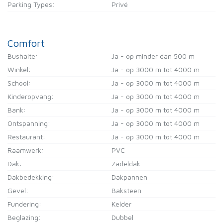
Parking Types:
Privé
Comfort
Bushalte:
Ja - op minder dan 500 m
Winkel:
Ja - op 3000 m tot 4000 m
School:
Ja - op 3000 m tot 4000 m
Kinderopvang:
Ja - op 3000 m tot 4000 m
Bank:
Ja - op 3000 m tot 4000 m
Ontspanning:
Ja - op 3000 m tot 4000 m
Restaurant:
Ja - op 3000 m tot 4000 m
Raamwerk:
PVC
Dak:
Zadeldak
Dakbedekking:
Dakpannen
Gevel:
Baksteen
Fundering:
Kelder
Beglazing:
Dubbel