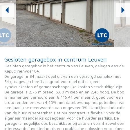
Gesloten garagebox in centrum Leuven
Gesloten garagebox in het centrum van Leuven, gelegen aan de
Kapucijnenvoer 84.
De garage nr 34 maakt deel uit van een verzorgd complex met
54 garages en heeft als groot voordeel dat er geen
syndicuskosten of gemeenschappelijke kosten verschuldigd zijn.
De garage is 2,76 m breed, 5,60 m diep en en 2,46 hoog. De box
is momenteel verhuurd aan € 116,41 per maand, goed voor een
bruto rendement van 4,10% met daarbovenop het potentieel van
een jaarlijkse meerwaarde van ongeveer 3% . Jaarlijkse indexatie
van de huur in september. Het huurcontract is flexibel: voor de
eigenaar maandelijks opzegbaar, voor de huurder jaarlijks. De
garage is mogelijks dus beschikbaar bij akte en vormt zowel een
interessante investering als een praktische oplossing voor eigen