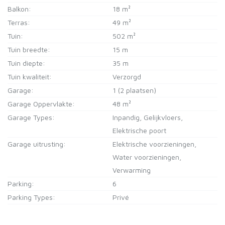
Balkon:
18 m²
Terras:
49 m²
Tuin:
502 m²
Tuin breedte:
15 m
Tuin diepte:
35 m
Tuin kwaliteit:
Verzorgd
Garage:
1 (2 plaatsen)
Garage Oppervlakte:
48 m²
Garage Types:
Inpandig, Gelijkvloers,
Elektrische poort
Garage uitrusting:
Elektrische voorzieningen,
Water voorzieningen,
Verwarming
Parking:
6
Parking Types:
Privé