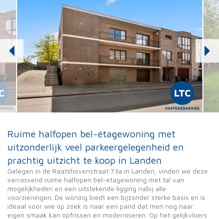
Ruime halfopen bel-étagewoning met
uitzonderlijk veel parkeergelegenheid en
prachtig uitzicht te koop in Landen
Gelegen in de Raatshovenstraat 73a in Landen, vinden we deze
verrassend ruime halfopen bel-etagewoning met tal van
mogelijkheden en een uitstekende ligging nabij alle
voorzieningen. De woning biedt een bijzonder sterke basis en is
ideaal voor wie op zoek is naar een pand dat men nog naar
eigen smaak kan opfrissen en moderniseren. Op het gelijkvloers