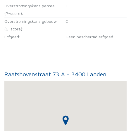
Overstromingskans perceel
C
(P-score):
Overstromingskans gebouw
C
(G-score):
Erfgoed:
Geen beschermd erfgoed
Raatshovenstraat 73 A - 3400 Landen