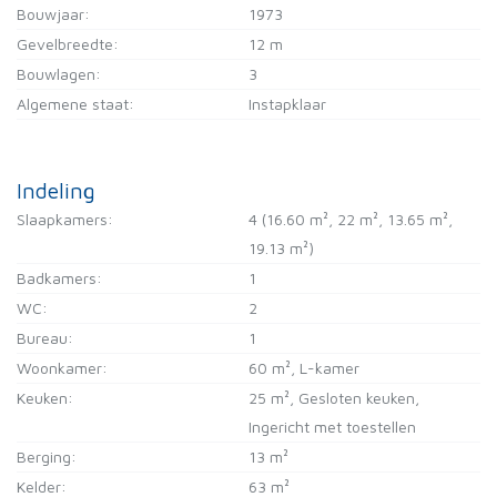
Bouwjaar:
1973
Gevelbreedte:
12 m
Bouwlagen:
3
Algemene staat:
Instapklaar
Indeling
Slaapkamers:
4
(16.60 m², 22 m², 13.65 m²,
19.13 m²)
Badkamers:
1
WC:
2
Bureau:
1
Woonkamer:
60 m²
, L-kamer
Keuken:
25 m²
, Gesloten keuken,
Ingericht met toestellen
Berging:
13 m²
Kelder:
63 m²