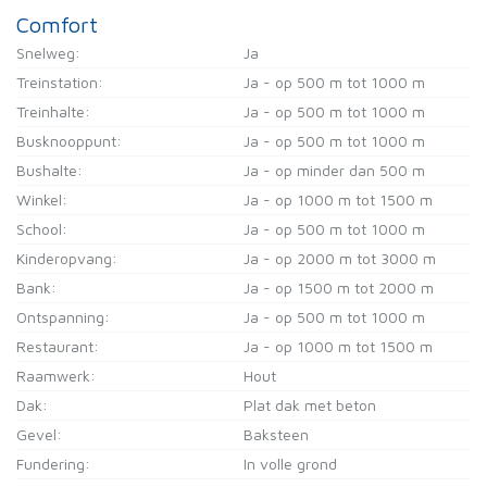
Comfort
Snelweg:
Ja
Treinstation:
Ja - op 500 m tot 1000 m
Treinhalte:
Ja - op 500 m tot 1000 m
Busknooppunt:
Ja - op 500 m tot 1000 m
Bushalte:
Ja - op minder dan 500 m
Winkel:
Ja - op 1000 m tot 1500 m
School:
Ja - op 500 m tot 1000 m
Kinderopvang:
Ja - op 2000 m tot 3000 m
Bank:
Ja - op 1500 m tot 2000 m
Ontspanning:
Ja - op 500 m tot 1000 m
Restaurant:
Ja - op 1000 m tot 1500 m
Raamwerk:
Hout
Dak:
Plat dak met beton
Gevel:
Baksteen
Fundering:
In volle grond