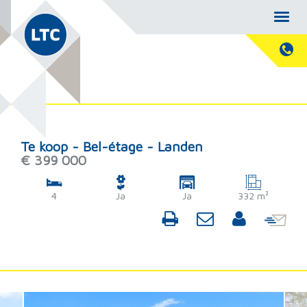
Te koop - Bel-étage - Landen
€ 399 000
4
Ja
Ja
332 m²