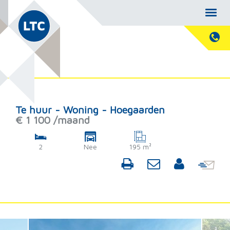
Te huur - Woning - Hoegaarden
€ 1 100 /maand
2
Nee
195 m²