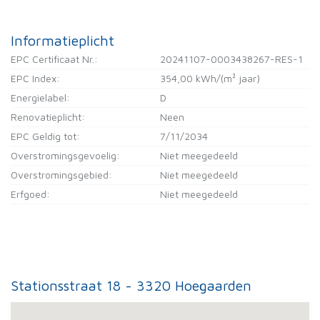
Informatieplicht
EPC Certificaat Nr.:
20241107-0003438267-RES-1
EPC Index:
354,00 kWh/(m² jaar)
Energielabel:
D
Renovatieplicht:
Neen
EPC Geldig tot:
7/11/2034
Overstromingsgevoelig:
Niet meegedeeld
Overstromingsgebied:
Niet meegedeeld
Erfgoed:
Niet meegedeeld
Stationsstraat 18 - 3320 Hoegaarden