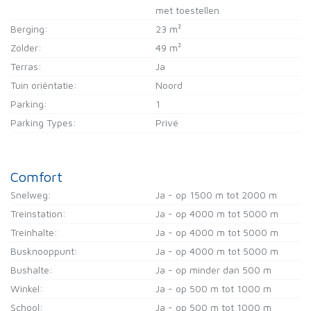
met toestellen
Berging:
23 m²
Zolder:
49 m²
Terras:
Ja
Tuin oriëntatie:
Noord
Parking:
1
Parking Types:
Privé
Comfort
Snelweg:
Ja - op 1500 m tot 2000 m
Treinstation:
Ja - op 4000 m tot 5000 m
Treinhalte:
Ja - op 4000 m tot 5000 m
Busknooppunt:
Ja - op 4000 m tot 5000 m
Bushalte:
Ja - op minder dan 500 m
Winkel:
Ja - op 500 m tot 1000 m
School:
Ja - op 500 m tot 1000 m