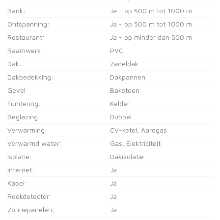
Bank:
Ja - op 500 m tot 1000 m
Ontspanning:
Ja - op 500 m tot 1000 m
Restaurant:
Ja - op minder dan 500 m
Raamwerk:
PVC
Dak:
Zadeldak
Dakbedekking:
Dakpannen
Gevel:
Baksteen
Fundering:
Kelder
Beglazing:
Dubbel
Verwarming:
CV-ketel, Aardgas
Verwarmd water:
Gas, Elektriciteit
Isolatie:
Dakisolatie
Internet:
Ja
Kabel:
Ja
Rookdetector:
Ja
Zonnepanelen:
Ja