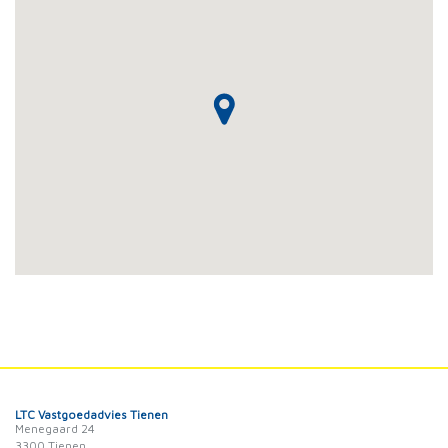
LTC Vastgoedadvies Tienen
Menegaard 24
3300 Tienen