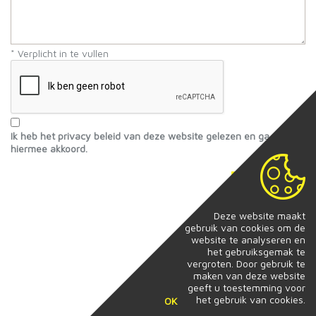
* Verplicht in te vullen
Ik heb het privacy beleid van deze website gelezen en ga
hiermee akkoord.
Verstuur
Deze website maakt
gebruik van cookies om de
website te analyseren en
het gebruiksgemak te
vergroten. Door gebruik te
maken van deze website
geeft u toestemming voor
het gebruik van cookies.
OK