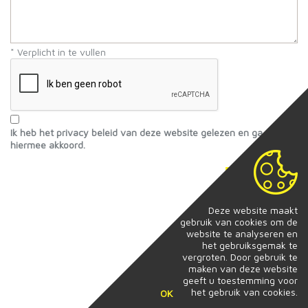
* Verplicht in te vullen
Ik heb het privacy beleid van deze website gelezen en ga
hiermee akkoord.
Verstuur
Deze website maakt
gebruik van cookies om de
website te analyseren en
het gebruiksgemak te
vergroten. Door gebruik te
maken van deze website
geeft u toestemming voor
het gebruik van cookies.
OK