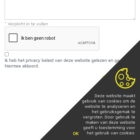
* Verplicht in te vullen
Ik heb het privacy beleid van deze website gelezen en ga
hiermee akkoord.
Verstuur
Deze website maakt
gebruik van cookies om de
website te analyseren en
het gebruiksgemak te
vergroten. Door gebruik te
maken van deze website
geeft u toestemming voor
het gebruik van cookies.
OK